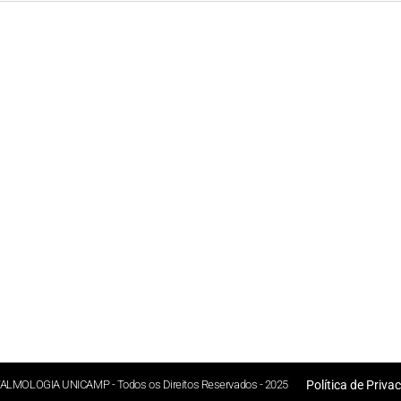
ALMOLOGIA UNICAMP - Todos os Direitos Reservados - 2025
Política de Priva