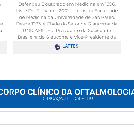
a
Defendeu Doutorado em Medicina em 1996,
Livre Docência em 2001, ambos na Faculdade
de Medicina da Universidade de São Paulo.
se
Desde 1993, é Chefe do Setor de Glaucoma da
na
UNICAMP. Foi Presidente da Sociedade
Brasileira de Glaucoma e Vice-Presidente da
es.
Sociedade Ibero-Americana de Glaucoma.
LATTES
CORPO CLÍNICO DA OFTALMOLOGI
DEDICAÇÃO E TRABALHO