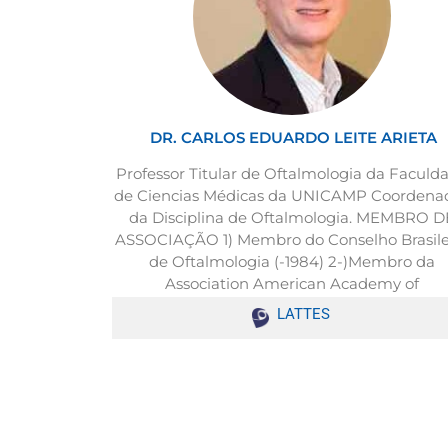
DR. CARLOS EDUARDO LEITE ARIETA
Professor Titular de Oftalmologia da Faculd
de Ciencias Médicas da UNICAMP Coordena
da Disciplina de Oftalmologia. MEMBRO D
ASSOCIAÇÃO 1) Membro do Conselho Brasile
de Oftalmologia (-1984) 2-)Membro da
Association American Academy of
Ophthalmology - 2006 (10/08/2006)
LATTES