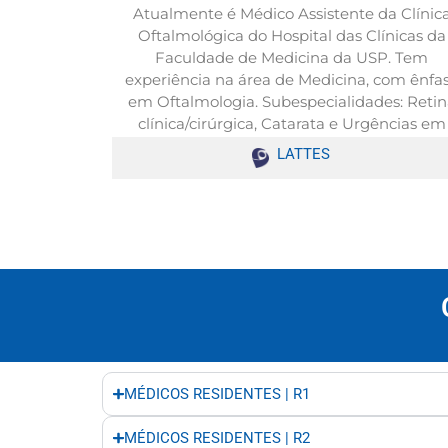
Atualmente é Médico Assistente da Clínic
Oftalmológica do Hospital das Clínicas da
Faculdade de Medicina da USP. Tem
experiência na área de Medicina, com ênfa
em Oftalmologia. Subespecialidades: Reti
clínica/cirúrgica, Catarata e Urgências em
Oftalmologia, sendo orientador nestes setor
LATTES
MÉDICOS RESIDENTES | R1
MÉDICOS RESIDENTES | R2