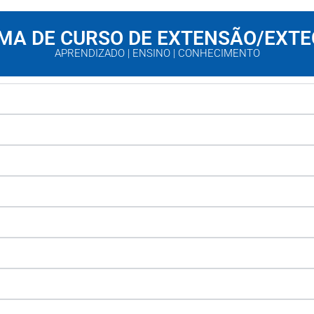
A DE CURSO DE EXTENSÃO/EXT
APRENDIZADO | ENSINO | CONHECIMENTO