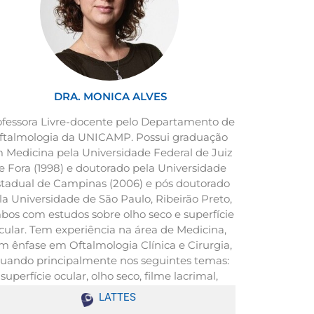
DRA. MONICA ALVES
ofessora Livre-docente pelo Departamento de
ftalmologia da UNICAMP. Possui graduação
 Medicina pela Universidade Federal de Juiz
e Fora (1998) e doutorado pela Universidade
tadual de Campinas (2006) e pós doutorado
la Universidade de São Paulo, Ribeirão Preto,
bos com estudos sobre olho seco e superfície
cular. Tem experiência na área de Medicina,
m ênfase em Oftalmologia Clínica e Cirurgia,
tuando principalmente nos seguintes temas:
superfície ocular, olho seco, filme lacrimal,
segmento anterior, catarata e pterígio.
LATTES