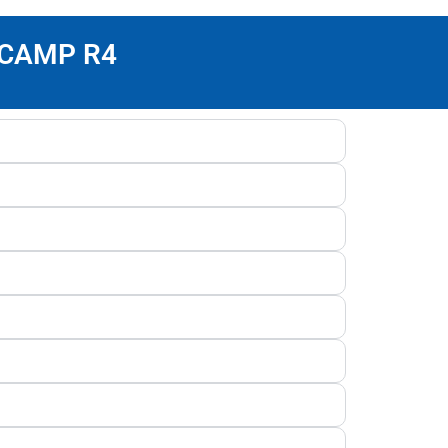
ECAMP R4