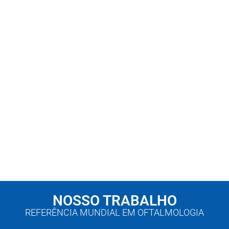
NOSSO TRABALHO​
REFERÊNCIA MUNDIAL EM OFTALMOLOGIA​